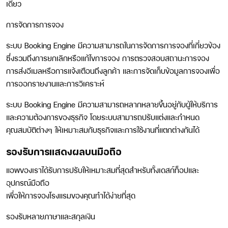
เดียว
การจัดการการจอง
ระบบ Booking Engine มีความสามารถในการจัดการการจองที่เกี่ยวข้อง
ซึ่งรวมถึงการยกเลิกหรือแก้ไขการจอง การตรวจสอบสถานะการจอง
การส่งอีเมลหรือการแจ้งเตือนถึงลูกค้า และการจัดเก็บข้อมูลการจองเพื่อ
การออกรายงานและการวิเคราะห์
ระบบ Booking Engine มีความสามารถหลากหลายขึ้นอยู่กับผู้ให้บริการ
และความต้องการของธุรกิจ โดยระบบสามารถปรับแต่งและกำหนด
คุณสมบัติต่างๆ ให้เหมาะสมกับธุรกิจและการใช้งานที่แตกต่างกันได้
รองรับการแสดงผลบนมือถือ
แอพของเราได้รับการปรับให้เหมาะสมที่สุดสำหรับทั้งเดสก์ท็อปและ
อุปกรณ์มือถือ
เพื่อให้การจองโรงแรมของคุณทำได้ง่ายที่สุด
รองรับหลายภาษา
และ
สกุลเงิน