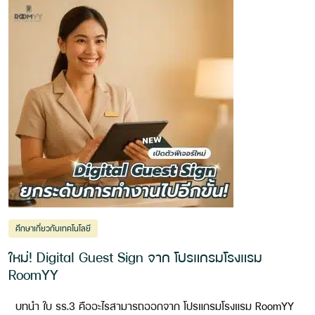
ศึกษาเกี่ยวกับเทคโนโลยี
ใหม่! Digital Guest Sign จาก โปรแกรมโรงแรม
RoomYY
บทนำ ใบ รร.3 คืออะไรสามารถออกจาก โปรแกรมโรงแรม RoomYY