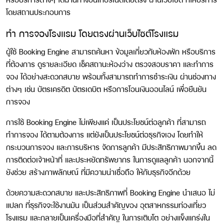
โดยสถานประกอบการ
ทำ การจองโรงแรม โดยตรงผ่านเว็บไซต์โรงแรม
ผู้ใช้ Booking Engine สามารถค้นหา ข้อมูลเกี่ยวกับห้องพัก หรือบริการ
ที่ต้องการ ดูรายละเอียด เช็คสถานะห้องว่าง ตรวจสอบราคา และทำการ
จอง ได้อย่างสะดวกสบาย พร้อมทั้งสามารถทำการชำระเงิน ผ่านช่องทาง
ต่างๆ เช่น บัตรเครดิต บัตรเดบิต หรือการโอนเงินออนไลน์ เพื่อยืนยัน
การจอง
การใช้ Booking Engine ไม่เพียงแค่ เป็นประโยชน์ต่อลูกค้า ที่สามารถ
ทำการจอง ได้ตามต้องการ แต่ยังเป็นประโยชน์ต่อธุรกิจเอง โดยทำให้
กระบวนการจอง และการบริหาร จัดการลูกค้า มีประสิทธิภาพมากขึ้น ลด
การติดต่อเจ้าหน้าที่ และประหยัดทรัพยากร ในการดูแลลูกค้า นอกจากนี้
ยังช่วย สร้างภาพลักษณ์ ที่มีความน่าเชื่อถือ ให้กับธุรกิจอีกด้วย
ด้วยความสะดวกสบาย และประสิทธิภาพที่ Booking Engine นำเสนอ ไม่
แปลก ที่ธุรกิจจะใช้งานมัน เป็นส่วนสำคัญของ อุตสาหกรรมท่องเที่ยว
โรงแรม และกลายเป็นเครื่องมือที่สำคัญ ในการเติบโต อย่างแข็งแกร่งใน