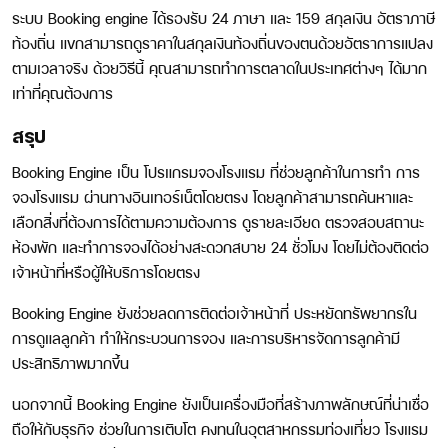
ระบบ Booking engine ได้รองรับ 24 ภาษา และ 159 สกุลเงิน อัตราภาษี
ท้องถิ่น แขกสามารถดูราคาในสกุลเงินท้องถิ่นของตนด้วยอัตราการแปลง
ตามเวลาจริง ด้วยวิธีนี้ คุณสามารถทำการตลาดในประเทศต่างๆ ได้มาก
เท่าที่คุณต้องการ
สรุป
Booking Engine เป็น โปรแกรมจองโรงแรม ที่ช่วยลูกค้าในการทำ การ
จองโรงแรม ผ่านทางอินเทอร์เน็ตโดยตรง โดยลูกค้าสามารถค้นหาและ
เลือกสิ่งที่ต้องการได้ตามความต้องการ ดูรายละเอียด ตรวจสอบสถานะ
ห้องพัก และทำการจองได้อย่างสะดวกสบาย 24 ชั่วโมง โดยไม่ต้องติดต่อ
เจ้าหน้าที่หรือผู้ให้บริการโดยตรง
Booking Engine ยังช่วยลดการติดต่อเจ้าหน้าที่ ประหยัดทรัพยากรใน
การดูแลลูกค้า ทำให้กระบวนการจอง และการบริหารจัดการลูกค้ามี
ประสิทธิภาพมากขึ้น
นอกจากนี้ Booking Engine ยังเป็นเครื่องมือที่สร้างภาพลักษณ์ที่น่าเชื่อ
ถือให้กับธุรกิจ ช่วยในการเติบโต คงทนในอุตสาหกรรมท่องเที่ยว โรงแรม