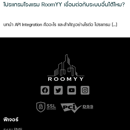
โปรแกรมโรงแรม RoomYY เชื่อมต่อกับระบบอื่นได้ไหม?
บทนำ API Integration คืออะไร และสำคัญอย่างไรต่อ โปรแกรม […]
ฟีเจอร์
ระบบ PMS