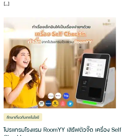
[…]
ศึกษาเกี่ยวกับเทคโนโลยี
โปรแกรมโรงแรม RoomYY เสิร์ฟตัวจี๊ด เครื่อง Self