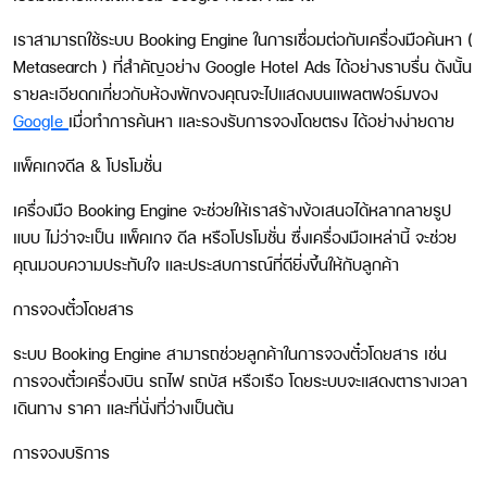
เราสามารถใช้ระบบ Booking Engine ในการเชื่อมต่อกับเครื่องมือค้นหา (
Metasearch ) ที่สำคัญอย่าง Google Hotel Ads ได้อย่างราบรื่น ดังนั้น
รายละเอียดกเกี่ยวกับห้องพักของคุณจะไปแสดงบนแพลตฟอร์มของ
Google
เมื่อทำการค้นหา และรองรับการจองโดยตรง ได้อย่างง่ายดาย
แพ็คเกจ
ดีล
&
โปรโมชั่น
เครื่องมือ Booking Engine จะช่วยให้เราสร้างข้อเสนอได้หลากลายรูป
แบบ ไม่ว่าจะเป็น แพ็คเกจ ดีล หรือโปรโมชั่น ซื่งเครื่องมือเหล่านี้ จะช่วย
คุณมอบความประทับใจ และประสบการณ์ที่ดียิ่งขึ้นให้กับลูกค้า
การจองตั๋วโดยสาร
ระบบ Booking Engine สามารถช่วยลูกค้าในการจองตั๋วโดยสาร เช่น
การจองตั๋วเครื่องบิน รถไฟ รถบัส หรือเรือ โดยระบบจะแสดงตารางเวลา
เดินทาง ราคา และที่นั่งที่ว่างเป็นต้น
การจองบริการ