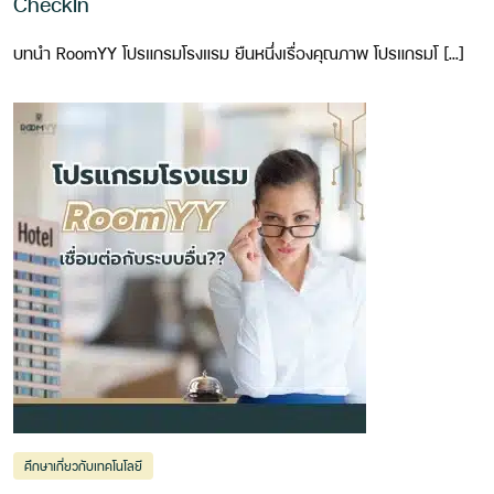
CheckIn
บทนำ RoomYY โปรแกรมโรงแรม ยืนหนึ่งเรื่องคุณภาพ โปรแกรมโ […]
ศึกษาเกี่ยวกับเทคโนโลยี