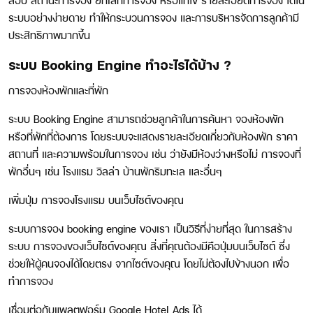
สอบ สถานะการจอง ยกเลิกการจอง หรือแก้ไข รายละเอียดการจอง ได้ใน
ระบบอย่างง่ายดาย ทำให้กระบวนการจอง และการบริหารจัดการลูกค้ามี
ประสิทธิภาพมากขึ้น
ระบบ
Booking Engine
ทำอะไรได้บ้าง
?
การจองห้องพักและที่พัก
ระบบ Booking Engine สามารถช่วยลูกค้าในการค้นหา จองห้องพัก
หรือที่พักที่ต้องการ โดยระบบจะแสดงรายละเอียดเกี่ยวกับห้องพัก ราคา
สถานที่ และความพร้อมในการจอง เช่น ว่ายังมีห้องว่างหรือไม่ การจองที่
พักอื่นๆ เช่น โรงแรม วิลล่า บ้านพักริมทะเล และอื่นๆ
เพิ่มปุ่ม การจองโรงแรม บนเว็บไซต์ของคุณ
ระบบการจอง booking engine ของเรา เป็นวิธีที่ง่ายที่สุด ในการสร้าง
ระบบ การจองของเว็บไซต์ของคุณ สิ่งที่คุณต้องมีคือปุ่มบนเว็บไซต์ ซึ่ง
ช่วยให้ผู้คนจองได้โดยตรง จากไซต์ของคุณ โดยไม่ต้องไปข้างนอก เพื่อ
ทำการจอง
เชื่อมต่อกับแพลตฟอร์ม
Google Hotel Ads
ได้