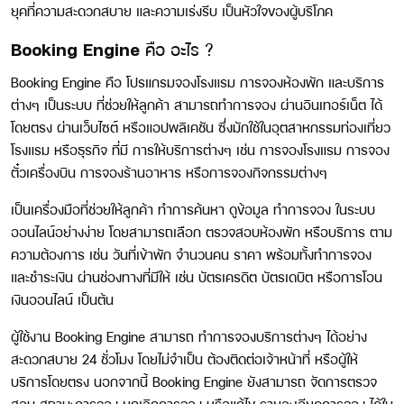
ยุคที่ความสะดวกสบาย และความเร่งรีบ เป็นหัวใจของผู้บริโภค
Booking Engine
คือ อะไร ?
Booking Engine คือ โปรแกรมจองโรงแรม การจองห้องพัก และบริการ
ต่างๆ เป็นระบบ ที่ช่วยให้ลูกค้า สามารถทำการจอง ผ่านอินเทอร์เน็ต ได้
โดยตรง ผ่านเว็บไซต์ หรือแอปพลิเคชัน ซึ่งมักใช้ในอุตสาหกรรมท่องเที่ยว
โรงแรม หรือธุรกิจ ที่มี การให้บริการต่างๆ เช่น การจองโรงแรม การจอง
ตั๋วเครื่องบิน การจองร้านอาหาร หรือการจองกิจกรรมต่างๆ
เป็นเครื่องมือที่ช่วยให้ลูกค้า ทำการค้นหา ดูข้อมูล ทำการจอง ในระบบ
ออนไลน์อย่างง่าย โดยสามารถเลือก ตรวจสอบห้องพัก หรือบริการ ตาม
ความต้องการ เช่น วันที่เข้าพัก จำนวนคน ราคา พร้อมทั้งทำการจอง
และชำระเงิน ผ่านช่องทางที่มีให้ เช่น บัตรเครดิต บัตรเดบิต หรือการโอน
เงินออนไลน์ เป็นต้น
ผู้ใช้งาน Booking Engine สามารถ ทำการจองบริการต่างๆ ได้อย่าง
สะดวกสบาย 24 ชั่วโมง โดยไม่จำเป็น ต้องติดต่อเจ้าหน้าที่ หรือผู้ให้
บริการโดยตรง นอกจากนี้ Booking Engine ยังสามารถ จัดการตรวจ