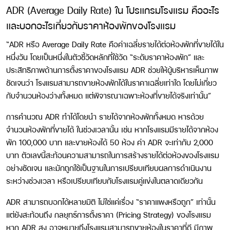
ADR (Average Daily Rate) ใน โปรแกรมโรงแรม คืออะไร
และบอกอะไรเกี่ยวกับราคาห้องพักของโรงแรม
“ADR หรือ
Average Daily Rate
คือค่าเฉลี่ยรายได้ต่อห้องพักที่ขายได้ใน
หนึ่งวัน โดยเป็นหนึ่งในตัวชี้วัดหลักที่ใช้วัด “ระดับราคาห้องพัก” และ
ประสิทธิภาพด้านการตั้งราคาของโรงแรม ADR ช่วยให้ผู้บริหารเห็นภาพ
ชัดเจนว่า โรงแรมสามารถขายห้องพักได้ในราคาเฉลี่ยเท่าใด โดยไม่เกี่ยว
กับจำนวนห้องว่างทั้งหมด แต่พิจารณาเฉพาะห้องที่ขายได้จริงเท่านั้น”
การคำนวณ ADR ทำได้โดยนำ
รายได้จากห้องพักทั้งหมด หารด้วย
จำนวนห้องพักที่ขายได้
ในช่วงเวลานั้น เช่น หากโรงแรมมีรายได้จากห้อง
พัก 100,000 บาท และขายห้องได้ 50 ห้อง ค่า ADR จะเท่ากับ 2,000
บาท ตัวเลขนี้สะท้อนความสามารถในการสร้างรายได้ต่อห้องของโรงแรม
อย่างชัดเจน และมักถูกใช้เป็นฐานในการเปรียบเทียบผลการดำเนินงาน
ระหว่างช่วงเวลา หรือเปรียบเทียบกับโรงแรมคู่แข่งในตลาดเดียวกัน
ADR สามารถบอกได้หลายมิติ ไม่ใช่แค่เรื่อง “ราคาแพงหรือถูก” เท่านั้น
แต่ยังสะท้อนถึง
กลยุทธ์การตั้งราคา (Pricing Strategy)
ของโรงแรม
หาก ADR สูง อาจหมายถึงโรงแรมสามารถขายห้องในราคาที่ดี มีภาพ