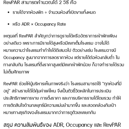
RevPAR สามารถคำนวณได้ 2 วิธี คือ
รายได้จากห้องพัก ÷ จำนวนห้องที่เปิดขายทั้งหมด
หรือ ADR × Occupancy Rate
เหตุผลที่ RevPAR สำคัญกว่าการดูรายได้หรืออัตราการเข้าพักเพียง
อย่างเดียว เพราะการมีรายได้สูงหรือมีแขกเต็มโรงแรม อาจไม่ได้
หมายความว่าโรงแรมทำกำไรได้ดีเสมอไป ตัวอย่างเช่น โรงแรมอาจมี
Occupancy สูงมากจากการลดราคาห้อง แต่รายได้ต่อห้องกลับต่ำ ใน
ทางกลับกัน โรงแรมที่ตั้งราคาสูงแต่มีแขกเข้าพักน้อย ก็อาจทำรายได้รวม
ไม่เต็มศักยภาพ
RevPAR ช่วยให้ผู้บริหารเห็นภาพจริงว่า โรงแรมสามารถใช้ “ทุกห้องที่มี
อยู่” สร้างรายได้ได้คุ้มค่าแค่ไหน จึงเป็นตัวชี้วัดหลักในการประเมิน
ประสิทธิภาพการขาย การตั้งราคา และการบริหารรายได้โดยรวม ทำให้
การตัดสินใจด้านกลยุทธ์มีความแม่นยำมากขึ้น และสอดคล้องกับเป้า
หมายทางธุรกิจของโรงแรมมากกว่าการดูตัวเลขแยกกัน
สรุป ความสัมพันธ์ของ ADR, Occupancy และ RevPAR