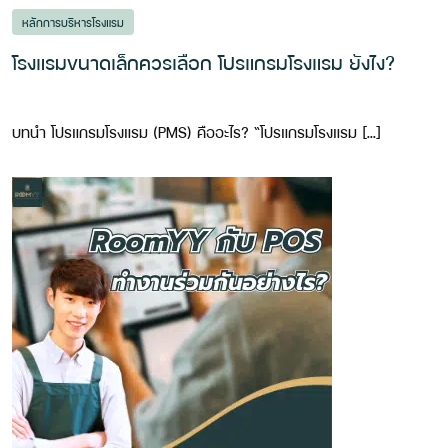
หลักการบริหารโรงแรม
โรงแรมขนาดเล็กควรเลือก โปรแกรมโรงแรม ยังไง?
บทนำ โปรแกรมโรงแรม (PMS) คืออะไร? “โปรแกรมโรงแรม […]