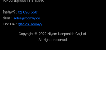
จังหวัด สมุทรปราการ 10540
โทรศัพท์ :
02 096 5561
อีเมล :
sales@roomyy.co
Line OA :
@sales_roomyy
Copyright © 2022 Niyom Kanpanich Co.,Ltd,.
All rights reserved.